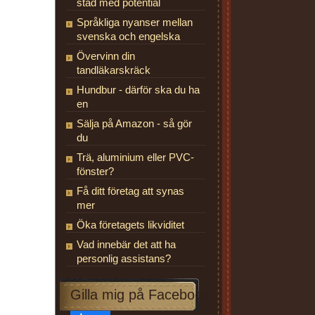
stad med potential
Språkliga nyanser mellan
svenska och engelska
Övervinn din
tandläkarskräck
Hundbur - därför ska du ha
en
Sälja på Amazon - så gör
du
Trä, aluminium eller PVC-
fönster?
Få ditt företag att synas
mer
Öka företagets likviditet
Vad innebär det att ha
personlig assistans?
Gilla mig på Facebook: