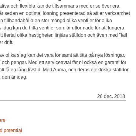
ativa och flexibla kan de tillsammans med er se över era
får sedan en optimal lösning presenterad så att er verksamhet
n tillhandahålla en stor mängd olika ventiler för olika
idag kan du hitta ventiler som är utformade för att fungera
 flertal olika hastigheter, linjära ställdon och även med "fail
 drift.
 olika slag kan det vara lönsamt att titta på nya lösningar.
d och pengar. Med ett serviceavtal får ni också en garanti för
tt få en lång livstid. Med Auma, och deras elektriska ställdon
n den är idag.
26 dec. 2018
are
d potential