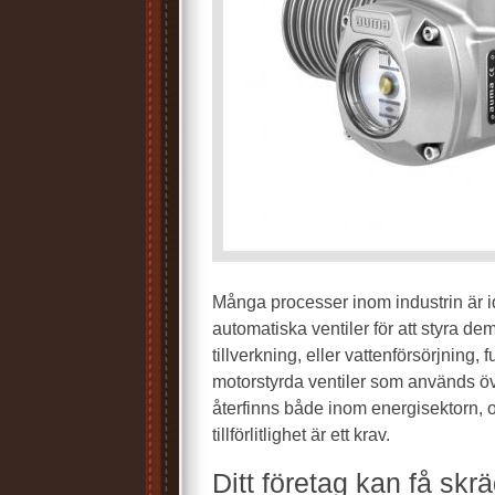
Många processer inom industrin är id
automatiska ventiler för att styra dem
tillverkning, eller vattenförsörjning,
motorstyrda ventiler som används ö
återfinns både inom energisektorn, 
tillförlitlighet är ett krav.
Ditt företag kan få sk