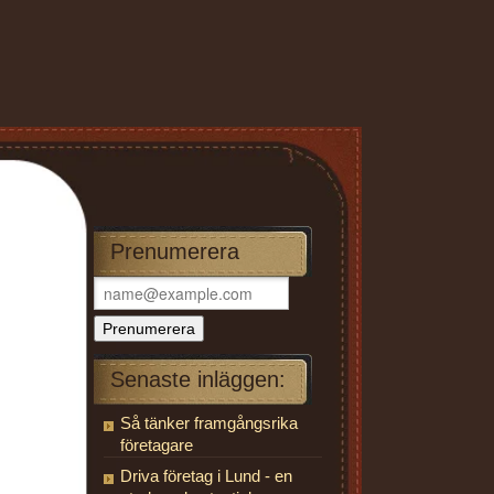
Prenumerera
Senaste inläggen:
Så tänker framgångsrika
företagare
Driva företag i Lund - en