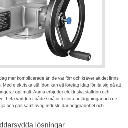
ag mer komplicerade än de var förr och kräver att det finns
. Med elektriska ställdon kan ett företag idag förlita sig på att
 fungerar optimalt. Auma erbjuder elektriska ställdon och
ver hela världen i både små och stora anläggningar och de
olja och gas samt övrig industri där noggrannhet och
räddarsydda lösningar