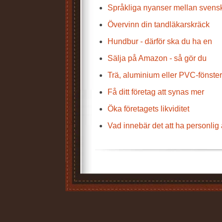
Språkliga nyanser mellan svens
Övervinn din tandläkarskräck
Hundbur - därför ska du ha en
Sälja på Amazon - så gör du
Trä, aluminium eller PVC-fönste
Få ditt företag att synas mer
Öka företagets likviditet
Vad innebär det att ha personlig