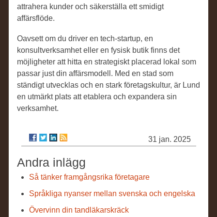
attrahera kunder och säkerställa ett smidigt
affärsflöde.
Oavsett om du driver en tech-startup, en
konsultverksamhet eller en fysisk butik finns det
möjligheter att hitta en strategiskt placerad lokal som
passar just din affärsmodell. Med en stad som
ständigt utvecklas och en stark företagskultur, är Lund
en utmärkt plats att etablera och expandera sin
verksamhet.
31 jan. 2025
Andra inlägg
Så tänker framgångsrika företagare
Språkliga nyanser mellan svenska och engelska
Övervinn din tandläkarskräck