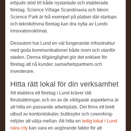
erbjuds stöd till både nystartade och etablerade
företag. Science Village Scandinavia och Ideon
Science Park är två exempel på platser där startups
och teknikdrivna företag kan dra nytta av Lunds
innovationsklimat.
Dessutom har Lund en väl fungerande infrastruktur
med goda kommunikationer både inom och utanför
staden. Denna tillgänglighet gör det enklare för
företag att nå kunder, samarbetspartners och
investerare.
Hitta rätt lokal för din verksamhet
Att etablera ett företag i Lund kräver rätt
förutsättningar, och en av de viktigaste aspekterna är
att hitta en passande arbetsplats. Det finns ett brett
utbud av kontorslokaler, butiksytor och coworking-
miljöer att välja mellan. Att hitta en
ledig lokal i Lund
nära city
kan vara en avgörande faktor för att