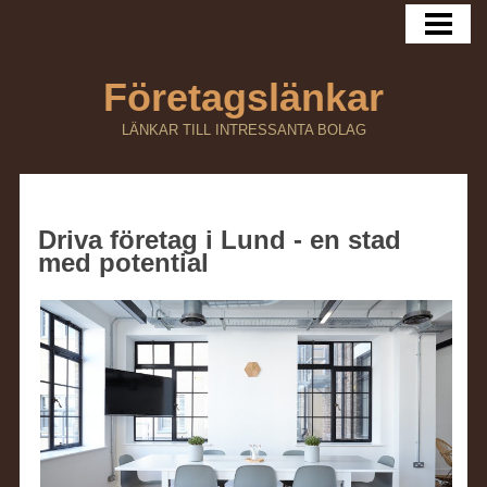
HEM
Företagslänkar
LÄNKAR TILL INTRESSANTA BOLAG
Driva företag i Lund - en stad
med potential