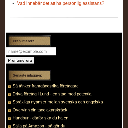
Vad innebär det att ha personlig assistans?
Prenumerera
Senaste inläggen:
Så tänker framgångsrika företagare
Driva företag i Lund - en stad med potential
Språkliga nyanser mellan svenska och engelska
Övervinn din tandläkarskräck
Hundbur - därför ska du ha en
Sälja på Amazon - så gör du