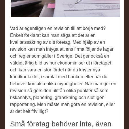
Vad är egentligen en revision till att börja med?
Enkelt förklarat kan man säga att det är en
kvalitetssäkring av ditt företag. Med hjälp av en
revision kan man intyga att ens firma följer de lagar
och regler som gäller i Sverige. Det ger också en
väldigt ärlig bild av hur ekonomin ser ut i företaget
och kan vara en stor fördel när du knyter nya
kundkontakter, i samtal med banken eller när du
behöver kontakta olika myndigheter. När man gör en
revision så görs den utifrån olika punkter så som
riskanalys, planering, granskning och slutligen
rapportering. Men måste man göra en revision, eller
är det helt frivilligt?
Små företag behöver inte, även