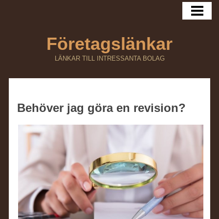
HEM
Företagslänkar
LÄNKAR TILL INTRESSANTA BOLAG
Behöver jag göra en revision?