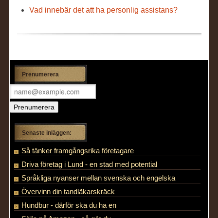
Vad innebär det att ha personlig assistans?
Prenumerera
Senaste inläggen:
Så tänker framgångsrika företagare
Driva företag i Lund - en stad med potential
Språkliga nyanser mellan svenska och engelska
Övervinn din tandläkarskräck
Hundbur - därför ska du ha en