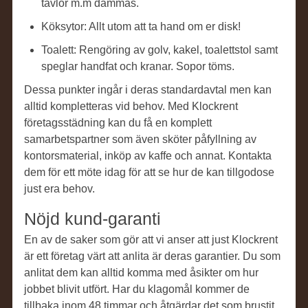
tavlor m.m dammas.
Köksytor: Allt utom att ta hand om er disk!
Toalett: Rengöring av golv, kakel, toalettstol samt
speglar handfat och kranar. Sopor töms.
Dessa punkter ingår i deras standardavtal men kan
alltid kompletteras vid behov. Med Klockrent
företagsstädning kan du få en komplett
samarbetspartner som även sköter påfyllning av
kontorsmaterial, inköp av kaffe och annat. Kontakta
dem för ett möte idag för att se hur de kan tillgodose
just era behov.
Nöjd kund-garanti
En av de saker som gör att vi anser att just Klockrent
är ett företag värt att anlita är deras garantier. Du som
anlitat dem kan alltid komma med åsikter om hur
jobbet blivit utfört. Har du klagomål kommer de
tillbaka inom 48 timmar och åtgärdar det som brustit.