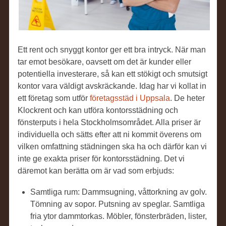
Ett rent och snyggt kontor ger ett bra intryck. När man
tar emot besökare, oavsett om det är kunder eller
potentiella investerare, så kan ett stökigt och smutsigt
kontor vara väldigt avskräckande. Idag har vi kollat in
ett företag som utför
företagsstäd i Uppsala
. De heter
Klockrent och kan utföra kontorsstädning och
fönsterputs i hela Stockholmsområdet. Alla priser är
individuella och sätts efter att ni kommit överens om
vilken omfattning städningen ska ha och därför kan vi
inte ge exakta priser för kontorsstädning. Det vi
däremot kan berätta om är vad som erbjuds:
Samtliga rum: Dammsugning, våttorkning av golv.
Tömning av sopor. Putsning av speglar. Samtliga
fria ytor dammtorkas. Möbler, fönsterbräden, lister,