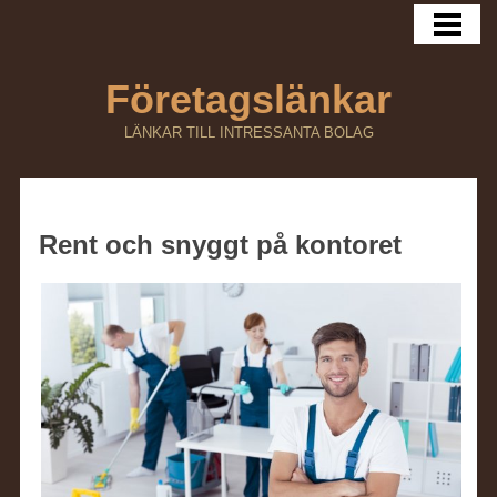
HEM
Företagslänkar
LÄNKAR TILL INTRESSANTA BOLAG
Rent och snyggt på kontoret